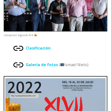
Campeón Vignesh N R
Clasificación
Galería de fotos
(
Ismael Nieto)